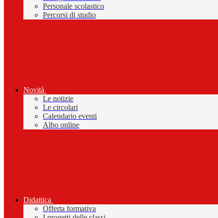
Personale scolastico
Percorsi di studio
Novità
Le notizie
Le circolari
Calendario eventi
Albo online
Didattica
Offerta formativa
I progetti delle classi