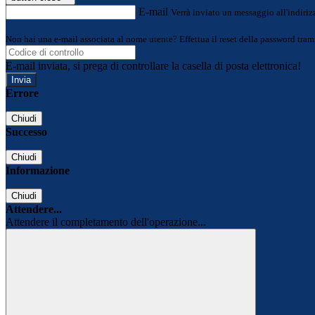
E-mail
Verrà inviato un messaggio all'indirizz
Non hai una e-mail associata al nome utente? Effettua il reset della password tram
E-mail inviata, si prega di controllare la casella di posta elettronica!
Errore
Chiudi
Successo
Chiudi
Informazione
Chiudi
Attendere...
Attendere il completamento dell'operazione...