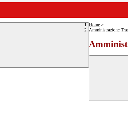
Home
>
Amministrazione Tra
Amministr