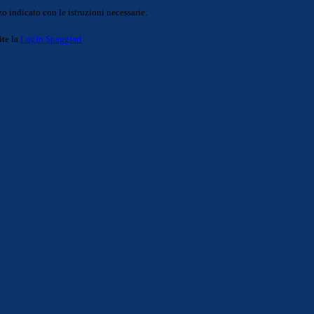
o indicato con le istruzioni necessarie.
ite la
Login Spaggiari