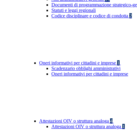
Documenti di programmazione strategico-ge
Statuti e leggi regionali
Codice disciplinare e codice di condotta
2
Oneri informativi per cittadini e imprese
1
Scadenzario obblighi amministrativi
Oneri informativi per cittadini e imprese
Attestazioni OIV o struttura analoga
4
Attestazioni OIV o struttura analoga
1