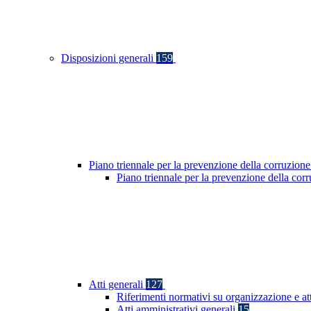
Disposizioni generali
159
Piano triennale per la prevenzione della corruzione
Piano triennale per la prevenzione della co
Atti generali
127
Riferimenti normativi su organizzazione e at
Atti amministrativi generali
15