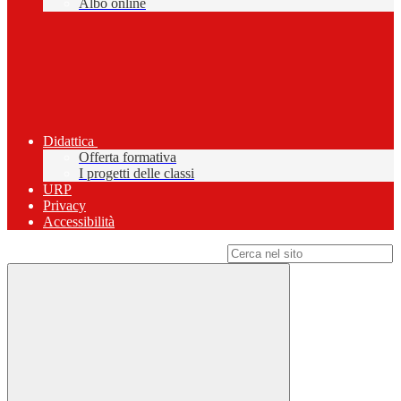
Albo online
Didattica
Offerta formativa
I progetti delle classi
URP
Privacy
Accessibilità
Campo di ricerca per le pagine del sito