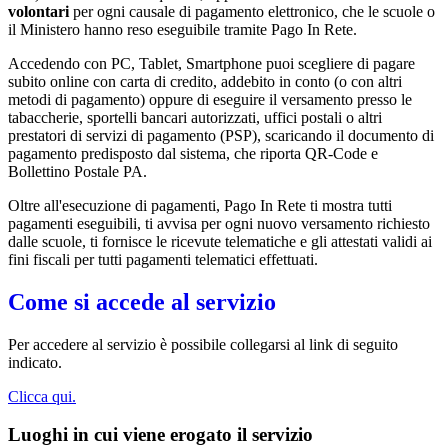
volontari
per ogni causale di pagamento elettronico, che le scuole o
il Ministero hanno reso eseguibile tramite Pago In Rete.
Accedendo con PC, Tablet, Smartphone puoi scegliere di pagare
subito online con carta di credito, addebito in conto (o con altri
metodi di pagamento) oppure di eseguire il versamento presso le
tabaccherie, sportelli bancari autorizzati, uffici postali o altri
prestatori di servizi di pagamento (PSP), scaricando il documento di
pagamento predisposto dal sistema, che riporta QR-Code e
Bollettino Postale PA.
Oltre all'esecuzione di pagamenti, Pago In Rete ti mostra tutti
pagamenti eseguibili, ti avvisa per ogni nuovo versamento richiesto
dalle scuole, ti fornisce le ricevute telematiche e gli attestati validi ai
fini fiscali per tutti pagamenti telematici effettuati.
Come si accede al servizio
Per accedere al servizio è possibile collegarsi al link di seguito
indicato.
Clicca qui.
Luoghi in cui viene erogato il servizio