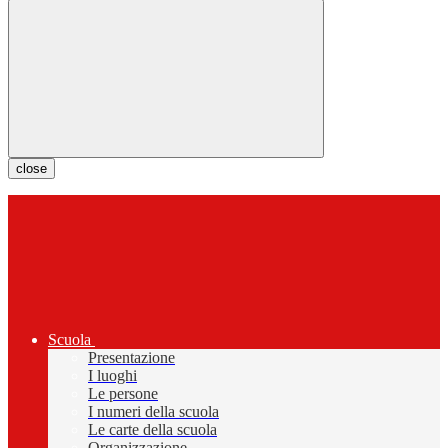
close
Scuola
Presentazione
I luoghi
Le persone
I numeri della scuola
Le carte della scuola
Organizzazione