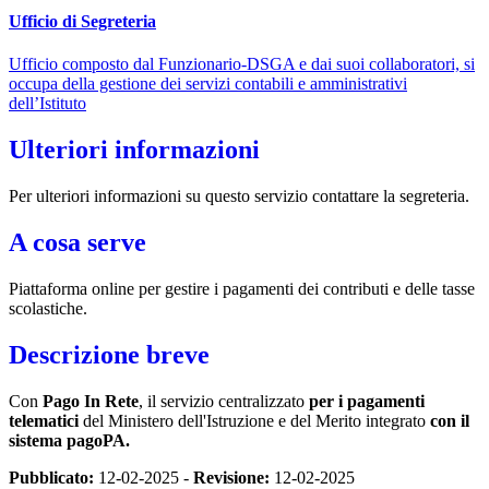
Ufficio di Segreteria
Ufficio composto dal Funzionario-DSGA e dai suoi collaboratori, si
occupa della gestione dei servizi contabili e amministrativi
dell’Istituto
Ulteriori informazioni
Per ulteriori informazioni su questo servizio contattare la segreteria.
A cosa serve
Piattaforma online per gestire i pagamenti dei contributi e delle tasse
scolastiche.
Descrizione breve
Con
Pago In Rete
, il servizio centralizzato
per i pagamenti
telematici
del Ministero dell'Istruzione e del Merito integrato
con il
sistema pagoPA.
Pubblicato:
12-02-2025 -
Revisione:
12-02-2025