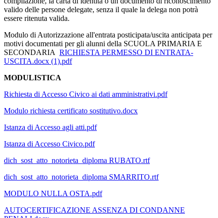
compilazione, la carta di identità o un documento di riconoscimento
valido delle persone delegate, senza il quale la delega non potrà
essere ritenuta valida.
Modulo di Autorizzazione all'entrata posticipata/uscita anticipata per
motivi documentati per gli alunni della SCUOLA PRIMARIA E
SECONDARIA
RICHIESTA PERMESSO DI ENTRATA-
USCITA.docx (1).pdf
MODULISTICA
Richiesta di Accesso Civico ai dati amministrativi.pdf
Modulo richiesta certificato sostitutivo.docx
Istanza di Accesso agli atti.pdf
Istanza di Accesso Civico.pdf
dich_sost_atto_notorieta_diploma RUBATO.rtf
dich_sost_atto_notorieta_diploma SMARRITO.rtf
MODULO NULLA OSTA.pdf
AUTOCERTIFICAZIONE ASSENZA DI CONDANNE