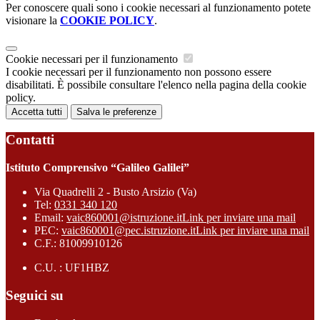
Per conoscere quali sono i cookie necessari al funzionamento potete
visionare la
COOKIE POLICY
.
Cookie necessari per il funzionamento
I cookie necessari per il funzionamento non possono essere
disabilitati. È possibile consultare l'elenco nella pagina della cookie
policy.
Accetta tutti
Salva le preferenze
Contatti
Istituto Comprensivo “Galileo Galilei”
Via Quadrelli 2 - Busto Arsizio (Va)
Tel:
0331 340 120
Email:
vaic860001@istruzione.it
Link per inviare una mail
PEC:
vaic860001@pec.istruzione.it
Link per inviare una mail
C.F.: 81009910126
C.U. : UF1HBZ
Seguici su