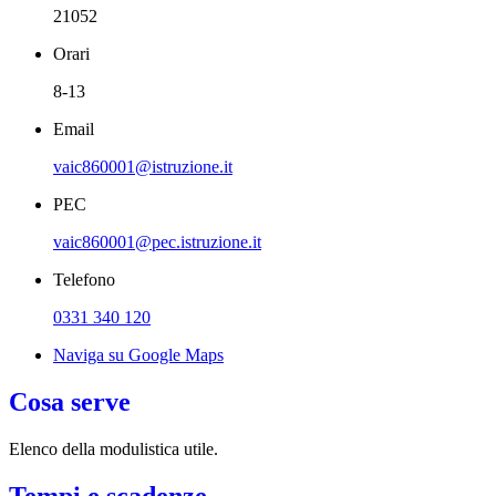
21052
Orari
8-13
Email
vaic860001@istruzione.it
PEC
vaic860001@pec.istruzione.it
Telefono
0331 340 120
Naviga su Google Maps
Cosa serve
Elenco della modulistica utile.
Tempi e scadenze