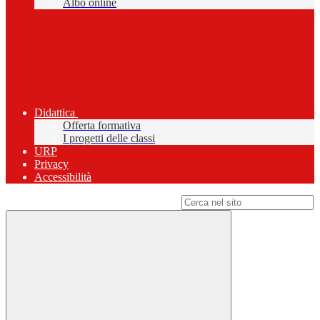
Albo online
Didattica
Offerta formativa
I progetti delle classi
URP
Privacy
Accessibilità
Campo di ricerca per le pagine del sito