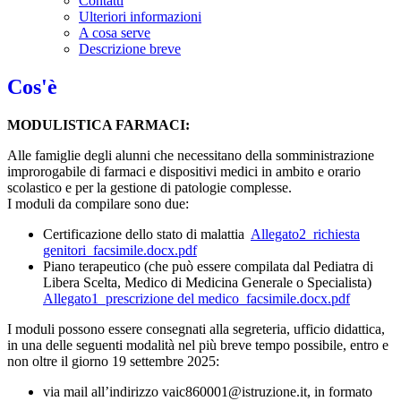
Contatti
Ulteriori informazioni
A cosa serve
Descrizione breve
Cos'è
MODULISTICA FARMACI:
Alle famiglie degli alunni che necessitano della somministrazione
improrogabile di farmaci e dispositivi medici in ambito e orario
scolastico e per la gestione di patologie complesse.
I moduli da compilare sono due:
Certificazione dello stato di malattia
Allegato2_richiesta
genitori_facsimile.docx.pdf
Piano terapeutico (che può essere compilata dal Pediatra di
Libera Scelta, Medico di Medicina Generale o Specialista)
Allegato1_prescrizione del medico_facsimile.docx.pdf
I moduli possono essere consegnati alla segreteria, ufficio didattica,
in una delle seguenti modalità nel più breve tempo possibile, entro e
non oltre il giorno 19 settembre 2025:
via mail all’indirizzo vaic860001@istruzione.it, in formato