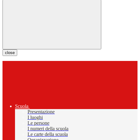
close
Scuola
Presentazione
I luoghi
Le persone
I numeri della scuola
Le carte della scuola
Organizzazione