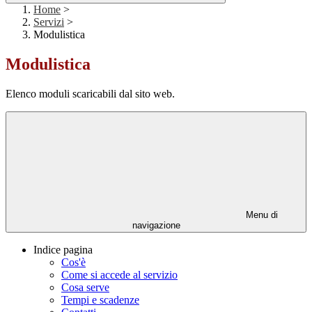
Home
>
Servizi
>
Modulistica
Modulistica
Elenco moduli scaricabili dal sito web.
Menu di
navigazione
Indice pagina
Cos'è
Come si accede al servizio
Cosa serve
Tempi e scadenze