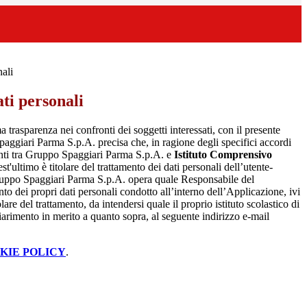
nali
ti personali
a trasparenza nei confronti dei soggetti interessati, con il presente
giari Parma S.p.A. precisa che, in ragione degli specifici accordi
renti tra Gruppo Spaggiari Parma S.p.A. e
Istituto Comprensivo
est'ultimo è titolare del trattamento dei dati personali dell’utente-
ruppo Spaggiari Parma S.p.A. opera quale Responsabile del
nto dei propri dati personali condotto all’interno dell’Applicazione, ivi
lare del trattamento, da intendersi quale il proprio istituto scolastico di
iarimento in merito a quanto sopra, al seguente indirizzo e-mail
KIE POLICY
.