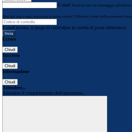
E-mail
Verrà inviato un messaggio all'indirizz
Non hai una e-mail associata al nome utente? Effettua il reset della password tram
E-mail inviata, si prega di controllare la casella di posta elettronica!
Errore
Chiudi
Successo
Chiudi
Informazione
Chiudi
Attendere...
Attendere il completamento dell'operazione...