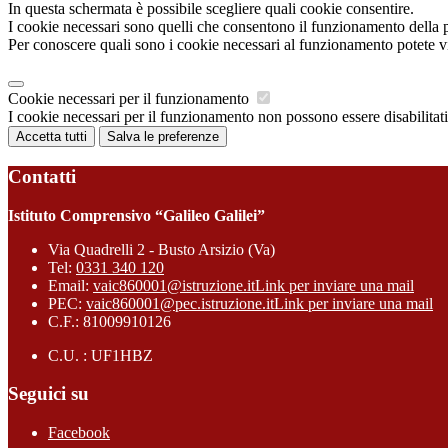
In questa schermata è possibile scegliere quali cookie consentire.
I cookie necessari sono quelli che consentono il funzionamento della pi
Per conoscere quali sono i cookie necessari al funzionamento potete v
Cookie necessari per il funzionamento
I cookie necessari per il funzionamento non possono essere disabilitati.
Accetta tutti
Salva le preferenze
Contatti
Istituto Comprensivo “Galileo Galilei”
Via Quadrelli 2 - Busto Arsizio (Va)
Tel:
0331 340 120
Email:
vaic860001@istruzione.it
Link per inviare una mail
PEC:
vaic860001@pec.istruzione.it
Link per inviare una mail
C.F.: 81009910126
C.U. : UF1HBZ
Seguici su
Facebook