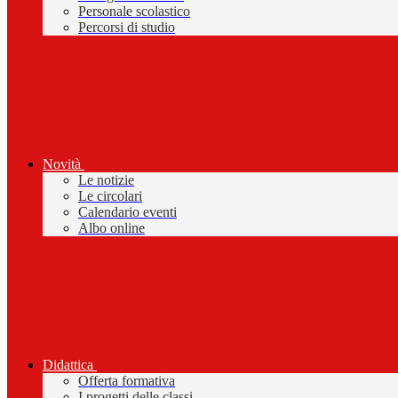
Personale scolastico
Percorsi di studio
Novità
Le notizie
Le circolari
Calendario eventi
Albo online
Didattica
Offerta formativa
I progetti delle classi