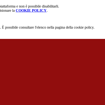
attaforma e non è possibile disabilitarli.
isionare la
COOKIE POLICY
.
 È possibile consultare l'elenco nella pagina della cookie policy.