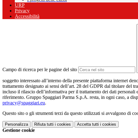
URP
Privacy
Accessibilità
Campo di ricerca per le pagine del sito
soggetto interessato all’interno della presente piattaforma internet den
trattamento designato ai sensi dell’art. 28 del GDPR dal titolare del tr
incluso il rilascio dell’informativa per il trattamento dei dati personali
riferimento. Gruppo Spaggiari Parma S.p.A. resta, in ogni caso, a dispo
privacy@spaggiari.eu
.
Questo sito o gli strumenti terzi da questo utilizzati si avvalgono di coo
Personalizza
Rifiuta tutti
i cookies
Accetta tutti
i cookies
Gestione cookie