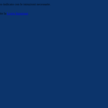
o indicato con le istruzioni necessarie.
ite la
Login Spaggiari