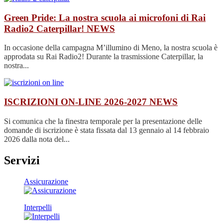
Green Pride: La nostra scuola ai microfoni di Rai
Radio2 Caterpillar!
NEWS
In occasione della campagna M’illumino di Meno, la nostra scuola è
approdata su Rai Radio2! Durante la trasmissione Caterpillar, la
nostra...
ISCRIZIONI ON-LINE 2026-2027
NEWS
Si comunica che la finestra temporale per la presentazione delle
domande di iscrizione è stata fissata dal 13 gennaio al 14 febbraio
2026 dalla nota del...
Servizi
Assicurazione
Interpelli