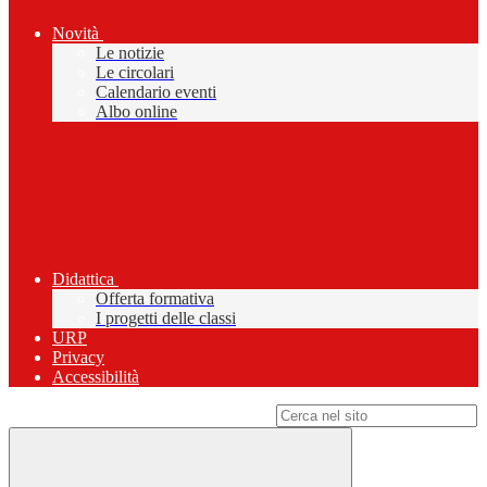
Novità
Le notizie
Le circolari
Calendario eventi
Albo online
Didattica
Offerta formativa
I progetti delle classi
URP
Privacy
Accessibilità
Campo di ricerca per le pagine del sito