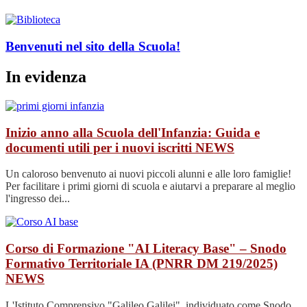
Benvenuti nel sito della Scuola!
In evidenza
Inizio anno alla Scuola dell'Infanzia: Guida e
documenti utili per i nuovi iscritti
NEWS
Un caloroso benvenuto ai nuovi piccoli alunni e alle loro famiglie!
Per facilitare i primi giorni di scuola e aiutarvi a preparare al meglio
l'ingresso dei...
Corso di Formazione "AI Literacy Base" – Snodo
Formativo Territoriale IA (PNRR DM 219/2025)
NEWS
L'Istituto Comprensivo "Galileo Galilei", individuato come Snodo