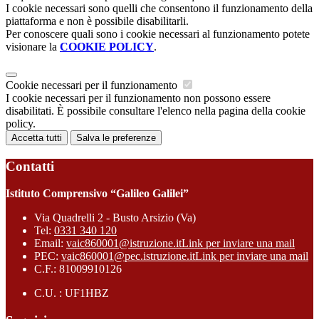
I cookie necessari sono quelli che consentono il funzionamento della
piattaforma e non è possibile disabilitarli.
Per conoscere quali sono i cookie necessari al funzionamento potete
visionare la
COOKIE POLICY
.
Cookie necessari per il funzionamento
I cookie necessari per il funzionamento non possono essere
disabilitati. È possibile consultare l'elenco nella pagina della cookie
policy.
Accetta tutti
Salva le preferenze
Contatti
Istituto Comprensivo “Galileo Galilei”
Via Quadrelli 2 - Busto Arsizio (Va)
Tel:
0331 340 120
Email:
vaic860001@istruzione.it
Link per inviare una mail
PEC:
vaic860001@pec.istruzione.it
Link per inviare una mail
C.F.: 81009910126
C.U. : UF1HBZ