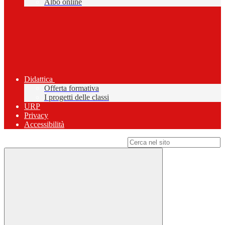
Albo online
Didattica
Offerta formativa
I progetti delle classi
URP
Privacy
Accessibilità
Campo di ricerca per le pagine del sito