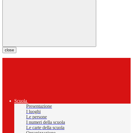
close
Scuola
Presentazione
I luoghi
Le persone
I numeri della scuola
Le carte della scuola
Organizzazione