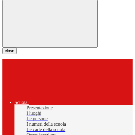
close
Scuola
Presentazione
I luoghi
Le persone
I numeri della scuola
Le carte della scuola
Organizzazione