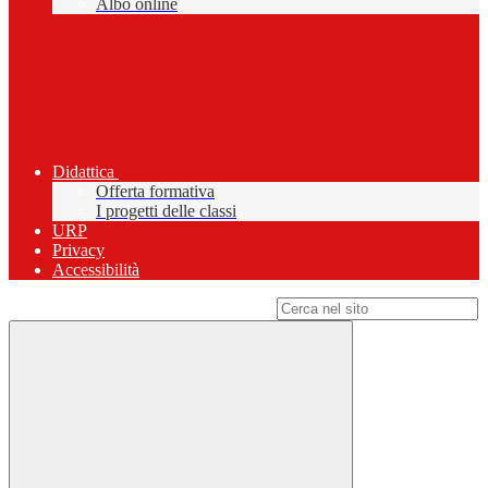
Albo online
Didattica
Offerta formativa
I progetti delle classi
URP
Privacy
Accessibilità
Campo di ricerca per le pagine del sito