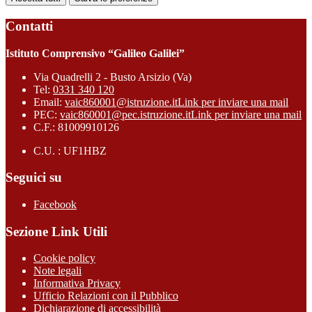
Contatti
Istituto Comprensivo “Galileo Galilei”
Via Quadrelli 2 - Busto Arsizio (Va)
Tel:
0331 340 120
Email:
vaic860001@istruzione.it
Link per inviare una mail
PEC:
vaic860001@pec.istruzione.it
Link per inviare una mail
C.F.: 81009910126
C.U. : UF1HBZ
Seguici su
Facebook
Sezione Link Utili
Cookie policy
Note legali
Informativa Privacy
Ufficio Relazioni con il Pubblico
Dichiarazione di accessibilità