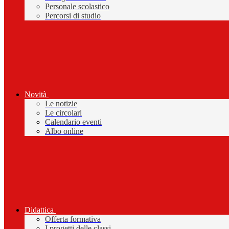
Personale scolastico
Percorsi di studio
Novità
Le notizie
Le circolari
Calendario eventi
Albo online
Didattica
Offerta formativa
I progetti delle classi