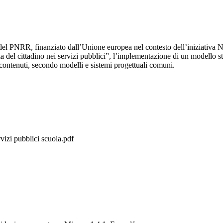
 del PNRR, finanziato dall’Unione europea nel contesto dell’iniziativ
ttadino nei servizi pubblici”, l’implementazione di un modello standar
contenuti, secondo modelli e sistemi progettuali comuni.
vizi pubblici scuola.pdf