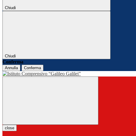
Chiudi
Chiudi
Conferma
Annulla
Conferma
close