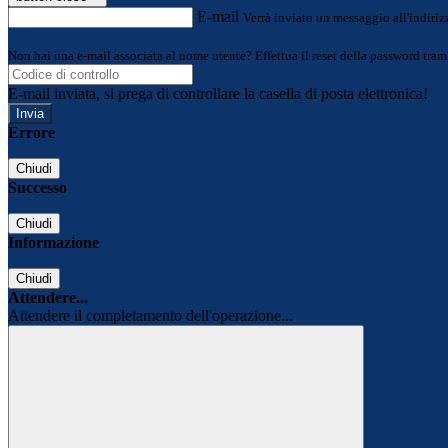
E-mail
Verrà inviato un messaggio all'indirizz
Non hai una e-mail associata al nome utente? Effettua il reset della password tram
E-mail inviata, si prega di controllare la casella di posta elettronica!
Errore
Chiudi
Successo
Chiudi
Informazione
Chiudi
Attendere...
Attendere il completamento dell'operazione...