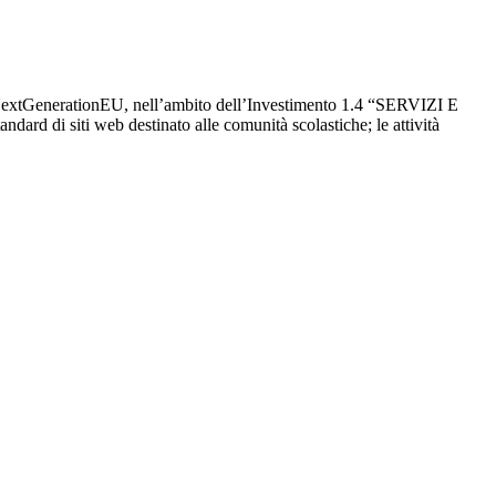
a NextGenerationEU, nell’ambito dell’Investimento 1.4 “SERVIZI E
d di siti web destinato alle comunità scolastiche; le attività