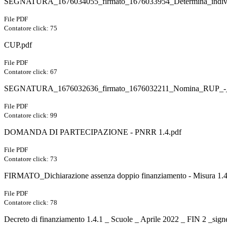
SEGNATURA_1676034055_firmato_1676033954_Determina_individu
File PDF
Contatore click: 75
CUP.pdf
File PDF
Contatore click: 67
SEGNATURA_1676032636_firmato_1676032211_Nomina_RUP_-_Misu
File PDF
Contatore click: 99
DOMANDA DI PARTECIPAZIONE - PNRR 1.4.pdf
File PDF
Contatore click: 73
FIRMATO_Dichiarazione assenza doppio finanziamento - Misura 1.4.1
File PDF
Contatore click: 78
Decreto di finanziamento 1.4.1 _ Scuole _ Aprile 2022 _ FIN 2 _sign