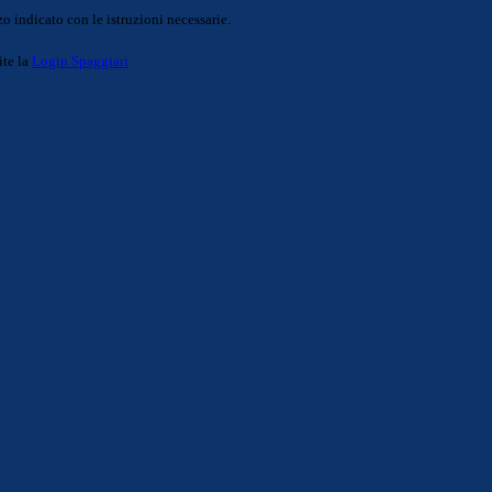
o indicato con le istruzioni necessarie.
ite la
Login Spaggiari