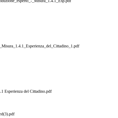
zione_esperto_-_Misura_1.4.1_Esp.pdf
ra_1.4.1_Esperienza_del_Cittadino_1.pdf
 Esperienza del Cittadino.pdf
ed(3).pdf