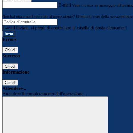
E-mail
Verrà inviato un messaggio all'indirizz
Non hai una e-mail associata al nome utente? Effettua il reset della password tram
E-mail inviata, si prega di controllare la casella di posta elettronica!
Errore
Chiudi
Successo
Chiudi
Informazione
Chiudi
Attendere...
Attendere il completamento dell'operazione...