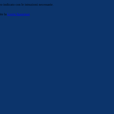
o indicato con le istruzioni necessarie.
ite la
Login Spaggiari