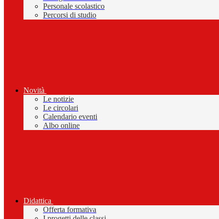
Personale scolastico
Percorsi di studio
Novità
Le notizie
Le circolari
Calendario eventi
Albo online
Didattica
Offerta formativa
I progetti delle classi