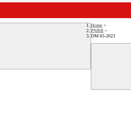
Home
>
PNRR
>
DM 65-2023