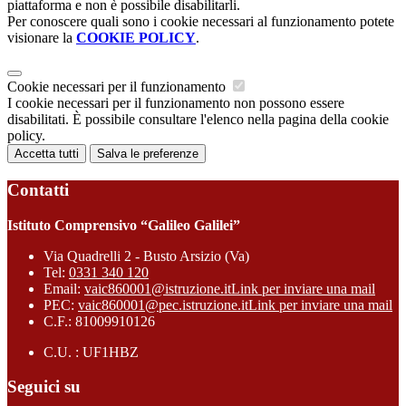
piattaforma e non è possibile disabilitarli.
Per conoscere quali sono i cookie necessari al funzionamento potete
visionare la
COOKIE POLICY
.
Cookie necessari per il funzionamento
I cookie necessari per il funzionamento non possono essere
disabilitati. È possibile consultare l'elenco nella pagina della cookie
policy.
Accetta tutti
Salva le preferenze
Contatti
Istituto Comprensivo “Galileo Galilei”
Via Quadrelli 2 - Busto Arsizio (Va)
Tel:
0331 340 120
Email:
vaic860001@istruzione.it
Link per inviare una mail
PEC:
vaic860001@pec.istruzione.it
Link per inviare una mail
C.F.: 81009910126
C.U. : UF1HBZ
Seguici su