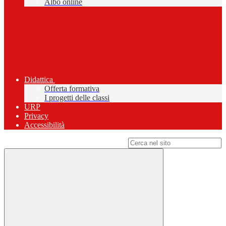
Albo online
Didattica
Offerta formativa
I progetti delle classi
URP
Privacy
Accessibilità
Campo di ricerca per le pagine del sito