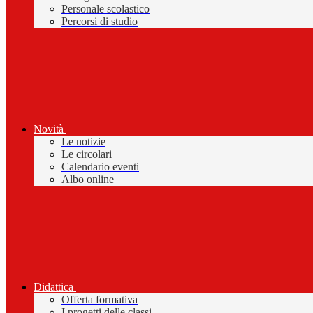
Personale scolastico
Percorsi di studio
Novità
Le notizie
Le circolari
Calendario eventi
Albo online
Didattica
Offerta formativa
I progetti delle classi