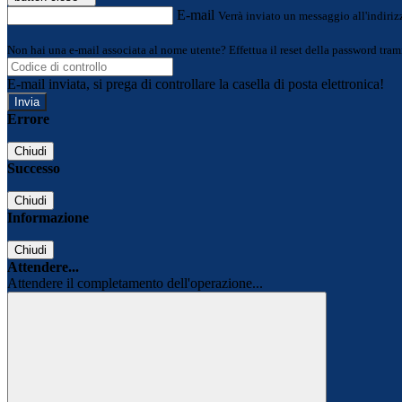
E-mail
Verrà inviato un messaggio all'indirizz
Non hai una e-mail associata al nome utente? Effettua il reset della password tram
E-mail inviata, si prega di controllare la casella di posta elettronica!
Errore
Chiudi
Successo
Chiudi
Informazione
Chiudi
Attendere...
Attendere il completamento dell'operazione...