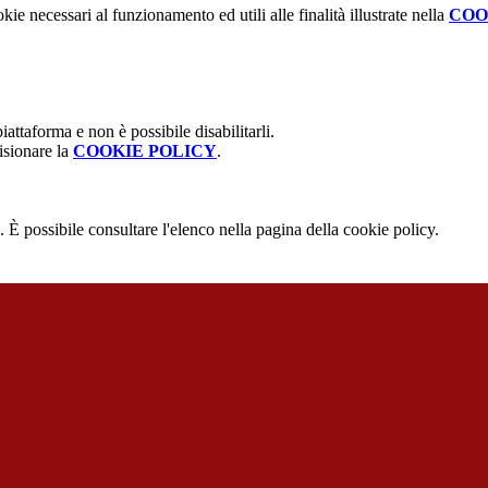
kie necessari al funzionamento ed utili alle finalità illustrate nella
COO
attaforma e non è possibile disabilitarli.
isionare la
COOKIE POLICY
.
 È possibile consultare l'elenco nella pagina della cookie policy.