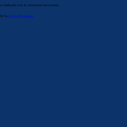
o indicato con le istruzioni necessarie.
ite la
Login Spaggiari