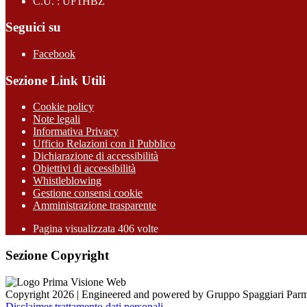
C.U. : UF1HBZ
Seguici su
Facebook
Sezione Link Utili
Cookie policy
Note legali
Informativa Privacy
Ufficio Relazioni con il Pubblico
Dichiarazione di accessibilità
Obiettivi di accessibilità
Whistleblowing
Gestione consensi cookie
Amministrazione trasparente
Pagina visualizzata
406
volte
Sezione Copyright
Copyright 2026 | Engineered and powered by Gruppo Spaggiari Parm
Disclaimer trattamento dati personali