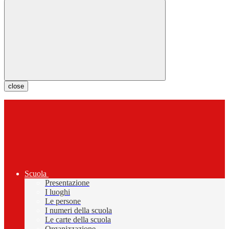
close
Scuola
Presentazione
I luoghi
Le persone
I numeri della scuola
Le carte della scuola
Organizzazione