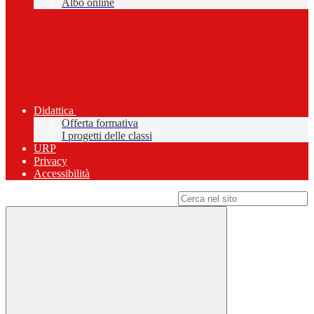
Albo online
Didattica
Offerta formativa
I progetti delle classi
URP
Privacy
Accessibilità
Campo di ricerca per le pagine del sito