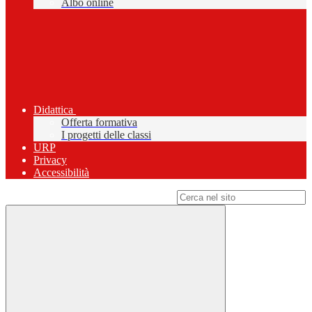
Albo online
Didattica
Offerta formativa
I progetti delle classi
URP
Privacy
Accessibilità
Campo di ricerca per le pagine del sito