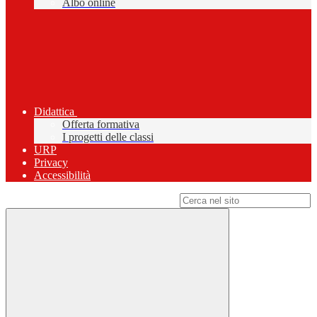
Albo online
Didattica
Offerta formativa
I progetti delle classi
URP
Privacy
Accessibilità
Campo di ricerca per le pagine del sito