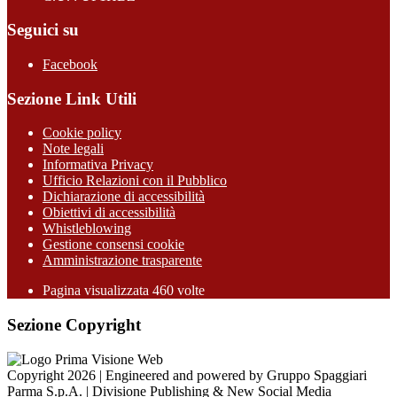
Seguici su
Facebook
Sezione Link Utili
Cookie policy
Note legali
Informativa Privacy
Ufficio Relazioni con il Pubblico
Dichiarazione di accessibilità
Obiettivi di accessibilità
Whistleblowing
Gestione consensi cookie
Amministrazione trasparente
Pagina visualizzata
460
volte
Sezione Copyright
Copyright 2026 | Engineered and powered by Gruppo Spaggiari
Parma S.p.A. | Divisione Publishing & New Social Media