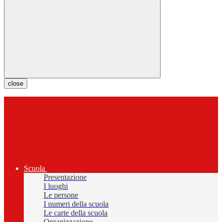
close
Scuola
Presentazione
I luoghi
Le persone
I numeri della scuola
Le carte della scuola
Organizzazione