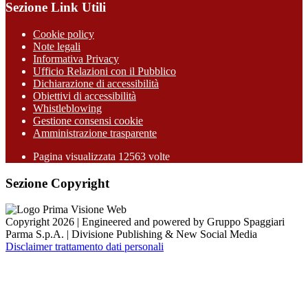
Sezione Link Utili
Cookie policy
Note legali
Informativa Privacy
Ufficio Relazioni con il Pubblico
Dichiarazione di accessibilità
Obiettivi di accessibilità
Whistleblowing
Gestione consensi cookie
Amministrazione trasparente
Pagina visualizzata
12563
volte
Sezione Copyright
Copyright 2026 | Engineered and powered by Gruppo Spaggiari
Parma S.p.A. | Divisione Publishing & New Social Media
Disclaimer trattamento dati personali