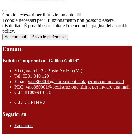
Cookie necessari per il funzionamento
I cookie necessari per il funzionamento non possono essere
disabilitati. È possibile consultare l'elenco nella pagina della cookie
policy.
Accetta tutti
Salva le preferenze
Contatti
Istituto Comprensivo “Galileo Galilei”
Via Quadrelli 2 - Busto Arsizio (Va)
Tel:
0331 340 120
Email:
vaic860001@istruzione.it
Link per inviare una mail
PEC:
vaic860001@pec.istruzione.it
Link per inviare una mail
C.F.: 81009910126
C.U. : UF1HBZ
Seguici su
Facebook