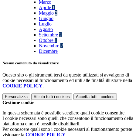
Marzo
Aprile
1
Maggio
2
Giugno
Luglio
Agosto
Settembre
2
Ottobre
1
Novembre
2
Dicembre
Nessun contenuto da visualizzare
Questo sito o gli strumenti terzi da questo utilizzati si avvalgono di
cookie necessari al funzionamento ed utili alle finalità illustrate nella
COOKIE POLICY
.
Personalizza
Rifiuta tutti
i cookies
Accetta tutti
i cookies
Gestione cookie
In questa schermata è possibile scegliere quali cookie consentire.
I cookie necessari sono quelli che consentono il funzionamento della
piattaforma e non è possibile disabilitarli.
Per conoscere quali sono i cookie necessari al funzionamento potete
visionare la
COOKIE POLICY
.