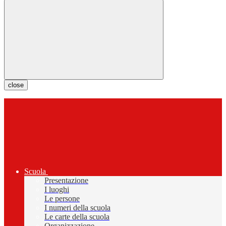
close
Scuola
Presentazione
I luoghi
Le persone
I numeri della scuola
Le carte della scuola
Organizzazione