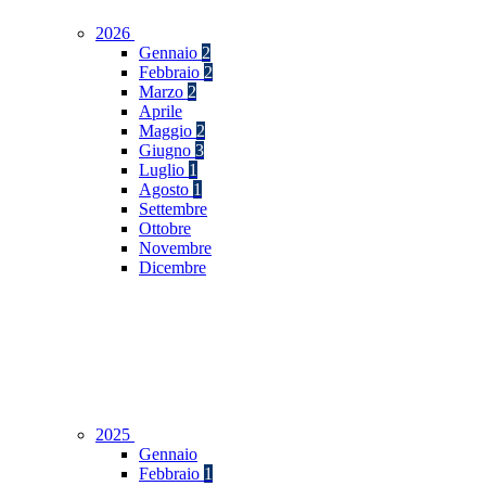
2026
Gennaio
2
Febbraio
2
Marzo
2
Aprile
Maggio
2
Giugno
3
Luglio
1
Agosto
1
Settembre
Ottobre
Novembre
Dicembre
2025
Gennaio
Febbraio
1