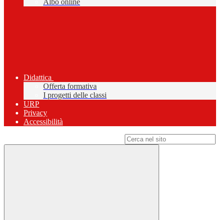
Albo online
Didattica
Offerta formativa
I progetti delle classi
URP
Privacy
Accessibilità
Campo di ricerca per le pagine del sito