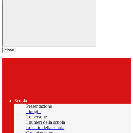
close
Scuola
Presentazione
I luoghi
Le persone
I numeri della scuola
Le carte della scuola
Organizzazione