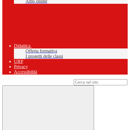
Albo online
Didattica
Offerta formativa
I progetti delle classi
URP
Privacy
Accessibilità
Campo di ricerca per le pagine del sito