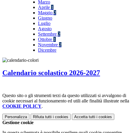
Marzo
Aprile
1
Maggio
2
Giugno
Luglio
Agosto
Settembre
2
Ottobre
1
Novembre
2
Dicembre
Calendario scolastico 2026-2027
Questo sito o gli strumenti terzi da questo utilizzati si avvalgono di
cookie necessari al funzionamento ed utili alle finalità illustrate nella
COOKIE POLICY
.
Personalizza
Rifiuta tutti
i cookies
Accetta tutti
i cookies
Gestione cookie
In questa schermata è possibile scegliere quali cookie consentire.