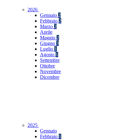
2026
Gennaio
2
Febbraio
2
Marzo
2
Aprile
Maggio
2
Giugno
3
Luglio
1
Agosto
1
Settembre
Ottobre
Novembre
Dicembre
2025
Gennaio
Febbraio
1